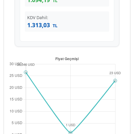
TL
KDV Dahil:
1.313,03
TL