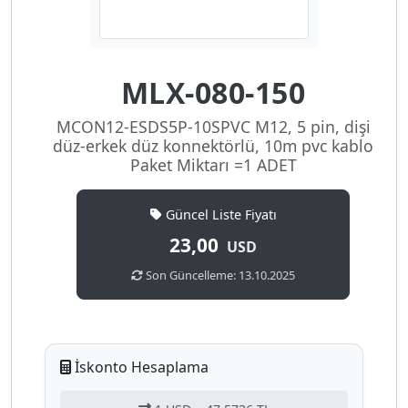
MLX-080-150
MCON12-ESDS5P-10SPVC M12, 5 pin, dişi
düz-erkek düz konnektörlü, 10m pvc kablo
Paket Miktarı =1 ADET
Güncel Liste Fiyatı
23,00
USD
Son Güncelleme: 13.10.2025
İskonto Hesaplama