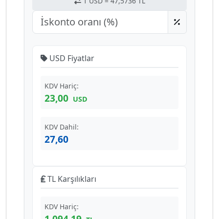
1 USD = 47,5736 TL
USD Fiyatlar
KDV Hariç:
23,00
USD
KDV Dahil:
27,60
TL Karşılıkları
KDV Hariç:
1.094,19