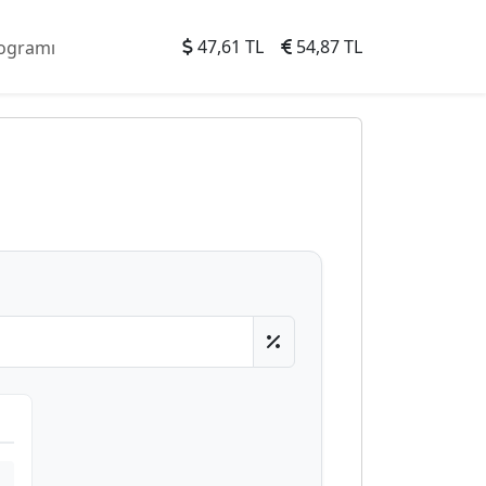
47,61 TL
54,87 TL