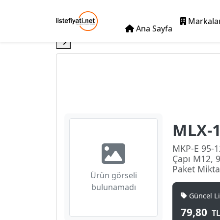
Markala
Ana Sayfa
MLX-1
MKP-E 95-1
Çapı M12, 
Paket Mikta
Ürün görseli
bulunamadı
Güncel Lis
79,80
T