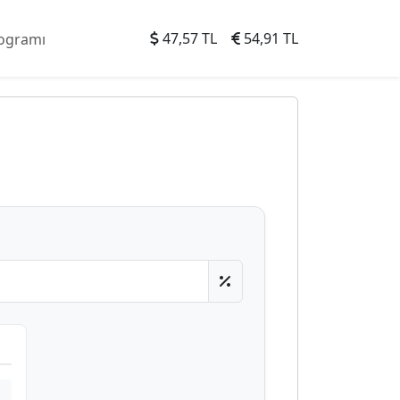
47,57 TL
54,91 TL