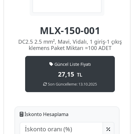
MLX-150-001
DC2.5 2.5 mm², Mavi, Vidalı, 1 giriş-1 çıkış
klemens Paket Miktarı =100 ADET
Güncel Liste Fiyatı
27,15
TL
Son Güncelleme: 13.10.2025
İskonto Hesaplama