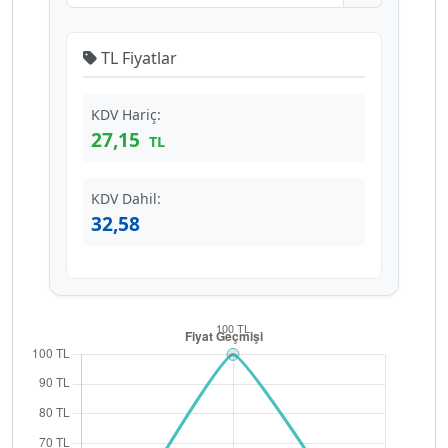
TL Fiyatlar
KDV Hariç:
27,15
TL
KDV Dahil:
32,58