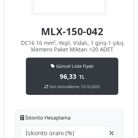
MLX-150-042
DC16 16 mm², Yeşil, Vidalı, 1 giriş-1 çıkış
klemens Paket Miktarı =20 ADET
Güncel Liste Fiyatı
96,33
TL
Son Güncelleme: 13.10.2025
İskonto Hesaplama