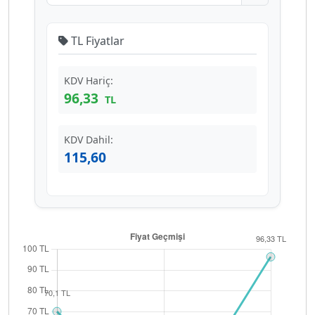
TL Fiyatlar
KDV Hariç:
96,33
TL
KDV Dahil:
115,60