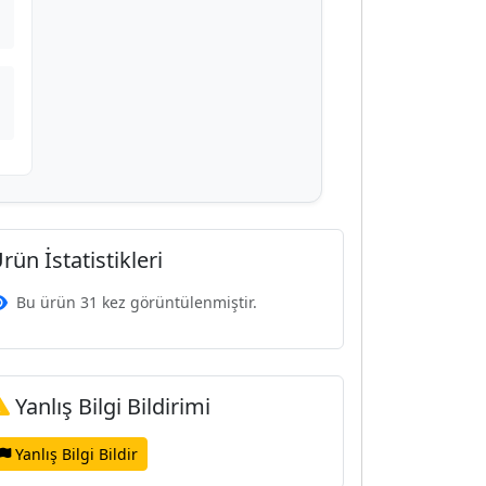
rün İstatistikleri
Bu ürün 31 kez görüntülenmiştir.
Yanlış Bilgi Bildirimi
Yanlış Bilgi Bildir