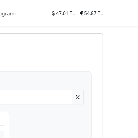
47,61 TL
54,87 TL