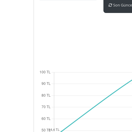
Son Güncel