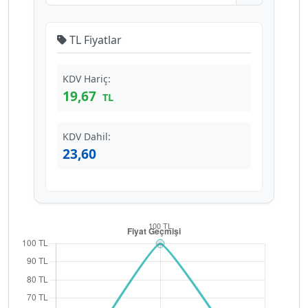
TL Fiyatlar
KDV Hariç:
19,67
TL
KDV Dahil:
23,60