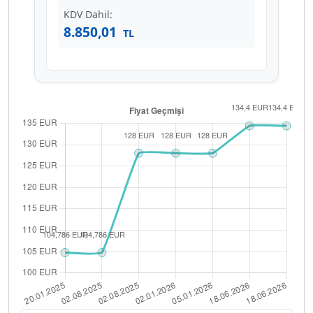
KDV Dahil:
8.850,01
TL