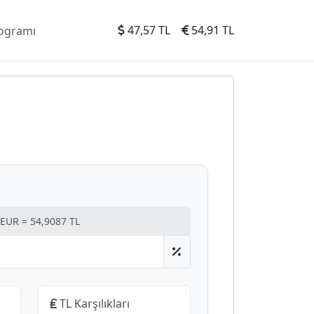
47,57 TL
54,91 TL
EUR = 54,9087 TL
TL Karşılıkları